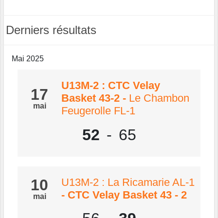
Derniers résultats
Mai 2025
U13M-2 : CTC Velay
17
Basket 43-2
-
Le Chambon
mai
Feugerolle FL-1
52
-
65
10
U13M-2 : La Ricamarie AL-1
- CTC Velay Basket 43 - 2
mai