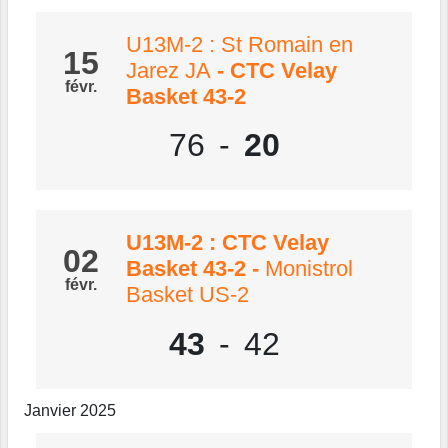
U13M-2 : St Romain en
15
Jarez JA
- CTC Velay
févr.
Basket 43-2
76
-
20
U13M-2 : CTC Velay
02
Basket 43-2
-
Monistrol
févr.
Basket US-2
43
-
42
Janvier 2025