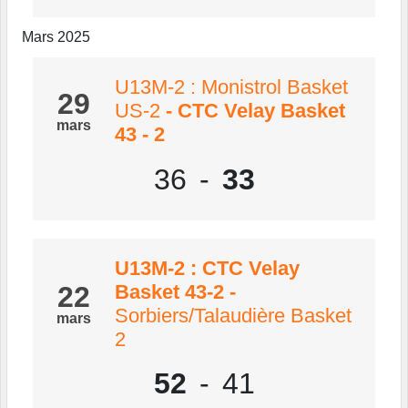
Mars 2025
U13M-2 : Monistrol Basket
29
US-2
- CTC Velay Basket
mars
43 - 2
36
-
33
U13M-2 : CTC Velay
22
Basket 43-2
-
Sorbiers/Talaudière Basket
mars
2
52
-
41