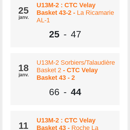
U13M-2 : CTC Velay
25
Basket 43-2
-
La Ricamarie
janv.
AL-1
25
-
47
U13M-2 Sorbiers/Talaudière
18
Basket 2
- CTC Velay
janv.
Basket 43 - 2
66
-
44
U13M-2 : CTC Velay
11
Basket 43
-
Roche La