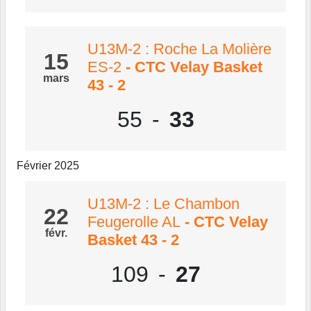
U13M-2 : Roche La Molière
15
ES-2
- CTC Velay Basket
mars
43 - 2
55
-
33
Février 2025
U13M-2 : Le Chambon
22
Feugerolle AL
- CTC Velay
févr.
Basket 43 - 2
109
-
27