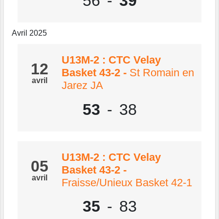
56
-
39
Avril 2025
U13M-2 : CTC Velay
12
Basket 43-2
-
St Romain en
avril
Jarez JA
53
-
38
U13M-2 : CTC Velay
05
Basket 43-2
-
avril
Fraisse/Unieux Basket 42-1
35
-
83