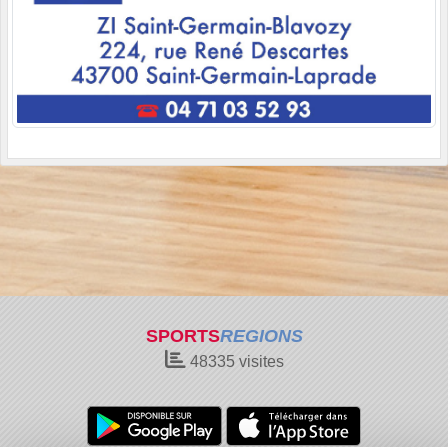
SPORTS
REGIONS
48335
visites