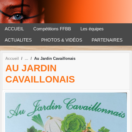
Panneau de gestion des cookies
ACCUEIL
Compétitions FFBB
Les équipes
ACTUALITES
PHOTOS & VIDÉOS
PARTENAIRES
Accueil
Au Jardin Cavaillonais
AU JARDIN
CAVAILLONAIS