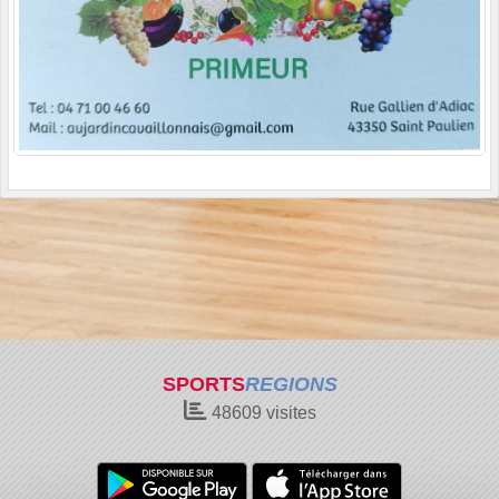
SPORTS
REGIONS
48609
visites