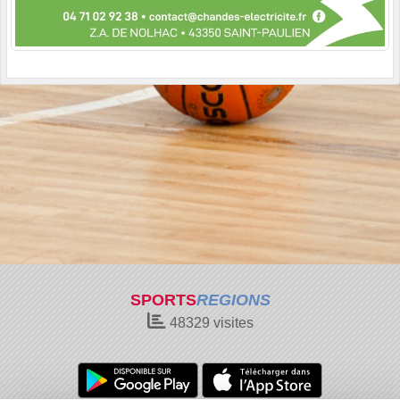
SPORTS
REGIONS
48329
visites