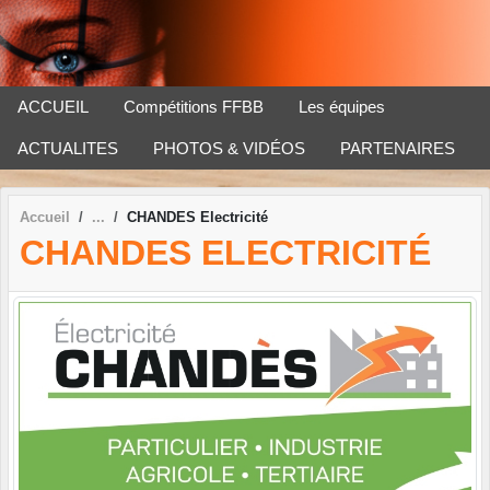
Panneau de gestion des cookies
ACCUEIL
Compétitions FFBB
Les équipes
ACTUALITES
PHOTOS & VIDÉOS
PARTENAIRES
Accueil
CHANDES Electricité
CHANDES ELECTRICITÉ